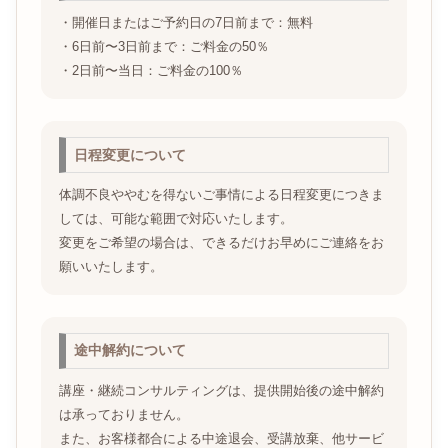
・開催日またはご予約日の7日前まで：無料
・6日前〜3日前まで：ご料金の50％
・2日前〜当日：ご料金の100％
日程変更について
体調不良ややむを得ないご事情による日程変更につきま
しては、可能な範囲で対応いたします。
変更をご希望の場合は、できるだけお早めにご連絡をお
願いいたします。
途中解約について
講座・継続コンサルティングは、提供開始後の途中解約
は承っておりません。
また、お客様都合による中途退会、受講放棄、他サービ