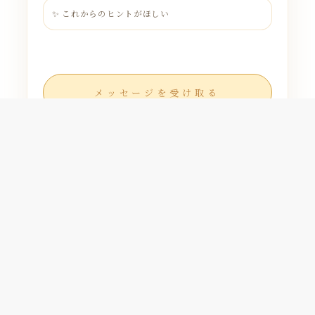
✨ これからのヒントがほしい
メッセージを受け取る
※このメッセージは、おひとりさま一回限りです。
SOUL ESSENCE COMPASS × SOUL JOURNEY