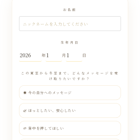
お名前
生年月日
年
月
日
この夏至から冬至まで、どんなメッセージを受
け取りたいですか？
☀ 今の自分へのメッセージ
🌿 ほっとしたい、安心したい
🌱 背中を押してほしい