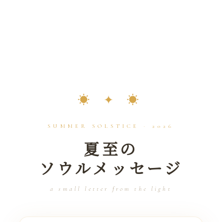
☀︎ ✦ ☀︎
SUMMER SOLSTICE · 2026
夏至の
ソウルメッセージ
a small letter from the light