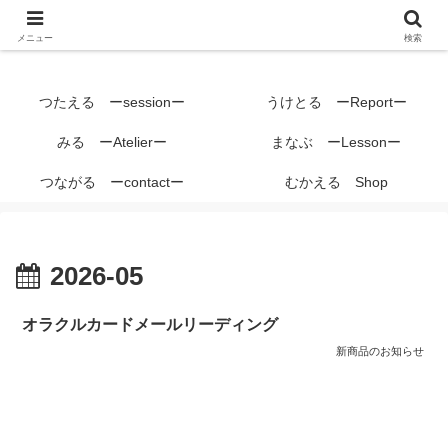
メニュー
検索
つたえる ーsessionー
うけとる ーReportー
みる ーAtelierー
まなぶ ーLessonー
つながる ーcontactー
むかえる Shop
2026-05
オラクルカードメールリーディング
新商品のお知らせ