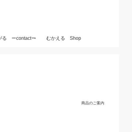
る ーcontactー
むかえる Shop
商品のご案内