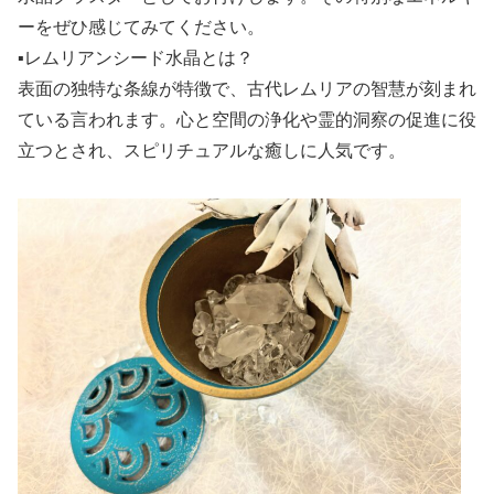
ーをぜひ感じてみてください。
▪️レムリアンシード水晶とは？
表面の独特な条線が特徴で、古代レムリアの智慧が刻まれ
ている言われます。心と空間の浄化や霊的洞察の促進に役
立つとされ、スピリチュアルな癒しに人気です。