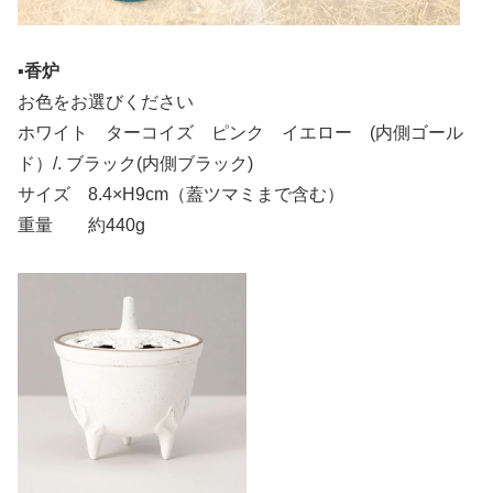
▪️
香炉
お色をお選びください
ホワイト ターコイズ ピンク イエロー (内側ゴール
ド）/. ブラック(内側ブラック)
サイズ 8.4×H9cm（蓋ツマミまで含む）
重量 約440g