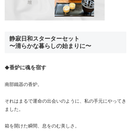
静寂日和スターターセット
〜清らかな暮らしの始まりに〜
香炉に魂を宿す
◆
南部鐵器の香炉。
それはまるで運命の出会いのように、私の手元にやってき
ました。
箱を開けた瞬間、息をのむ美しさ。