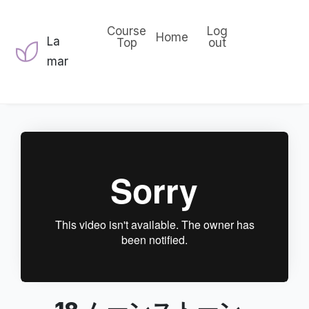
Course
Log
Home
La
Top
out
mar