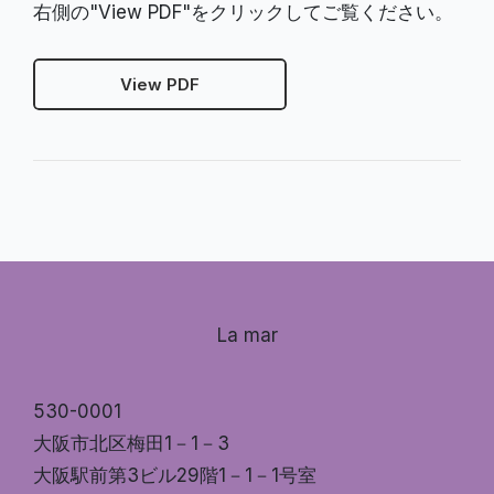
右側の"View PDF"をクリックしてご覧ください。
View PDF
La mar
530-0001
大阪市北区梅田1－1－3
大阪駅前第3ビル29階1－1－1号室