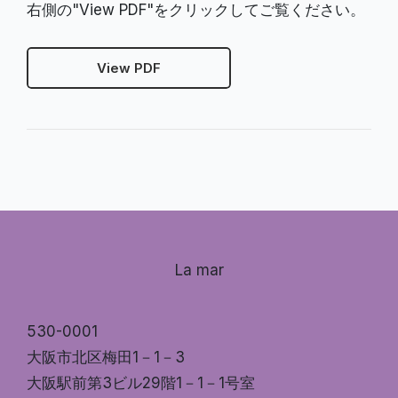
右側の"View PDF"をクリックしてご覧ください。
View PDF
La mar
530-0001
大阪市北区梅田1－1－3
大阪駅前第3ビル29階1－1－1号室