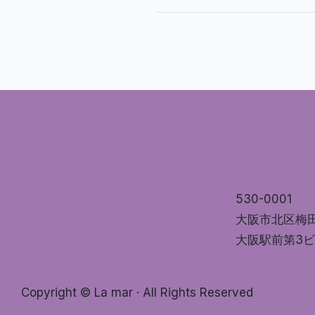
530-0001
大阪市北区梅
大阪駅前第3ビ
Copyright © La mar · All Rights Reserved