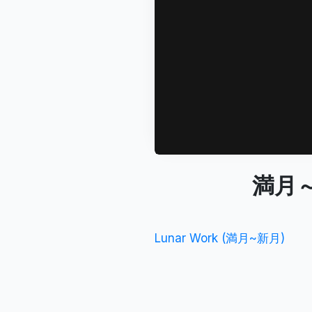
満月～
Lunar Work (満月~新月)