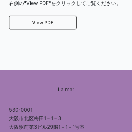
右側の"View PDF"をクリックしてご覧ください。
View PDF
La mar
530-0001
大阪市北区梅田1－1－3
大阪駅前第3ビル29階1－1－1号室