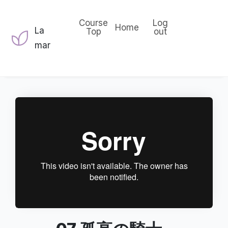
Course
Log
Home
La
Top
out
mar