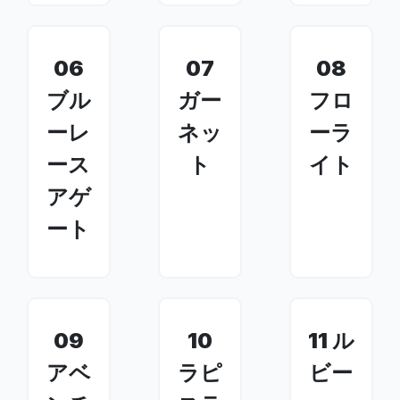
06
07
08
ブル
ガー
フロ
ーレ
ネッ
ーラ
ース
ト
イト
アゲ
ート
09
10
11 ル
アベ
ラピ
ビー