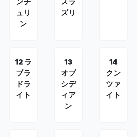
ンチ
スラ
ュリ
ズリ
ン
12 ラ
13
14
ブラ
オブ
クン
ドラ
シデ
ツァ
イト
ィア
イト
ン