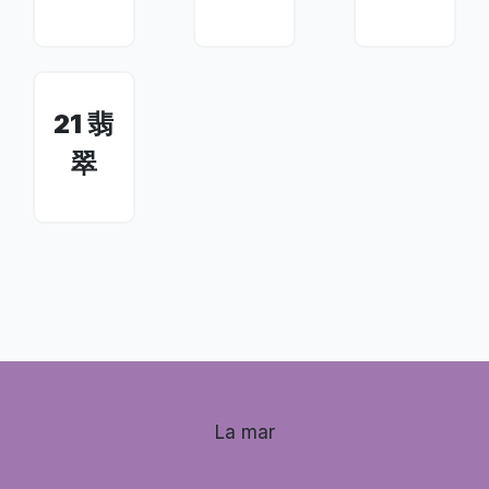
21 翡
翠
La mar