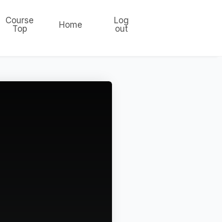
Course
Log
Home
Top
out