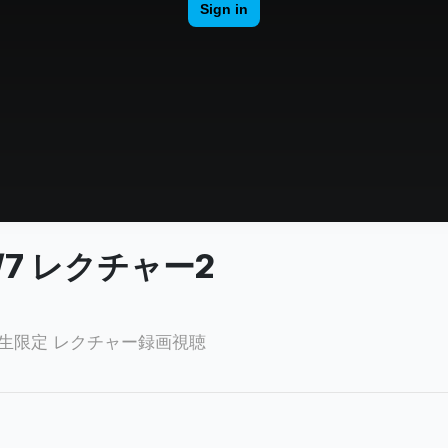
/7 レクチャー2
1月生限定 レクチャー録画視聴