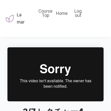
Course
Log
Home
La
Top
out
mar