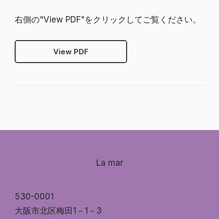
右側の"View PDF"をクリックしてご覧ください。
View PDF
La mar
530-0001
大阪市北区梅田1－1－3