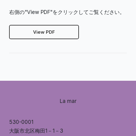
右側の"View PDF"をクリックしてご覧ください。
View PDF
La mar
530-0001
大阪市北区梅田1－1－3