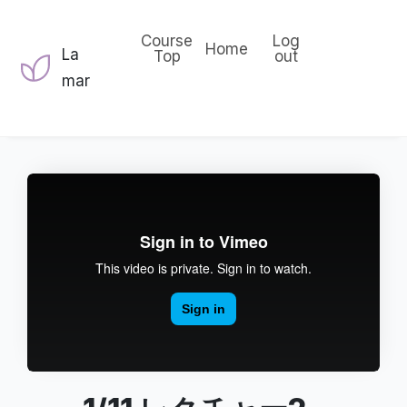
Course
Log
Home
La
Top
out
mar