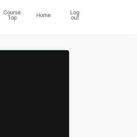
Course
Log
Home
Top
out