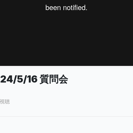
024/5/16 質問会
視聴