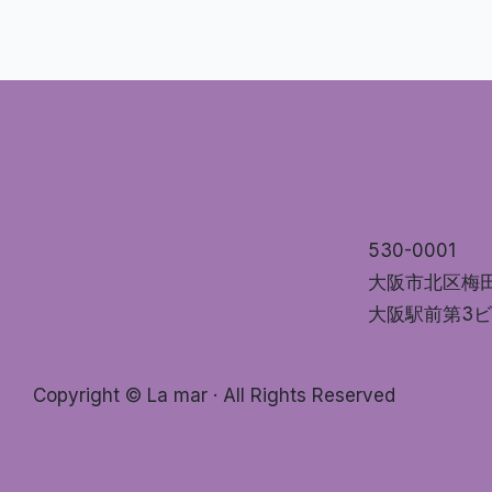
530-0001
大阪市北区梅
大阪駅前第3ビ
Copyright © La mar · All Rights Reserved