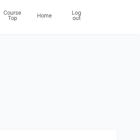
Course
Log
Home
Top
out