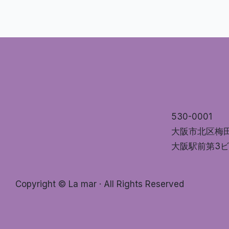
530-0001
大阪市北区梅
大阪駅前第3ビ
Copyright © La mar · All Rights Reserved