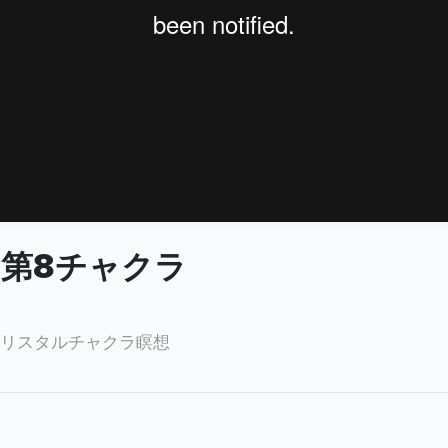
第8チャクラ
リスタルチャクラ瞑想