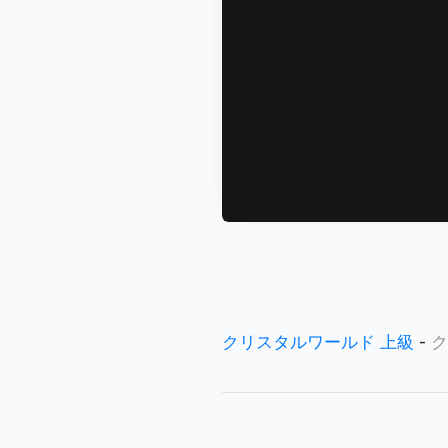
クリスタルワールド 上級
-
ク