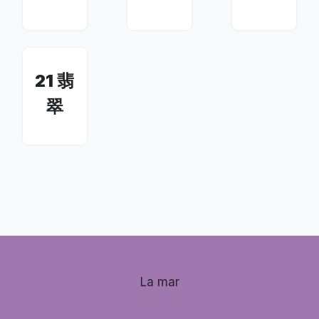
21 翡
翠
La mar