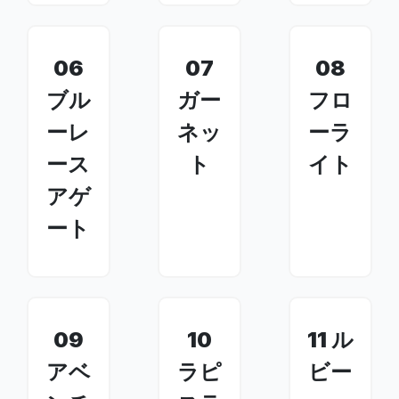
06
07
08
ブル
ガー
フロ
ーレ
ネッ
ーラ
ース
ト
イト
アゲ
ート
09
10
11 ル
アベ
ラピ
ビー