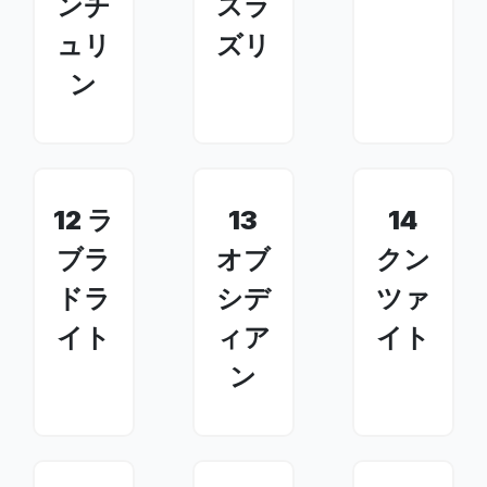
ンチ
スラ
ュリ
ズリ
ン
12 ラ
13
14
ブラ
オブ
クン
ドラ
シデ
ツァ
イト
ィア
イト
ン